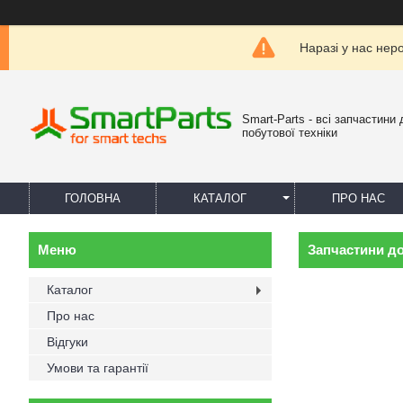
Наразі у нас нер
Smart-Parts - всі запчастини 
побутової техніки
ГОЛОВНА
КАТАЛОГ
ПРО НАС
Запчастини д
Каталог
Про нас
Відгуки
Умови та гарантії