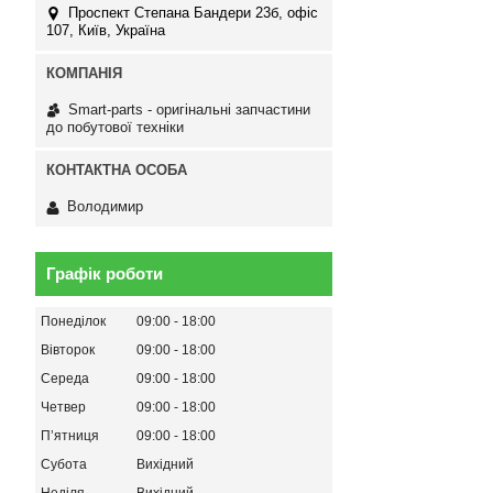
Проспект Степана Бандери 23б, офіс
107, Київ, Україна
Smart-parts - оригінальні запчастини
до побутової техніки
Володимир
Графік роботи
Понеділок
09:00
18:00
Вівторок
09:00
18:00
Середа
09:00
18:00
Четвер
09:00
18:00
Пʼятниця
09:00
18:00
Субота
Вихідний