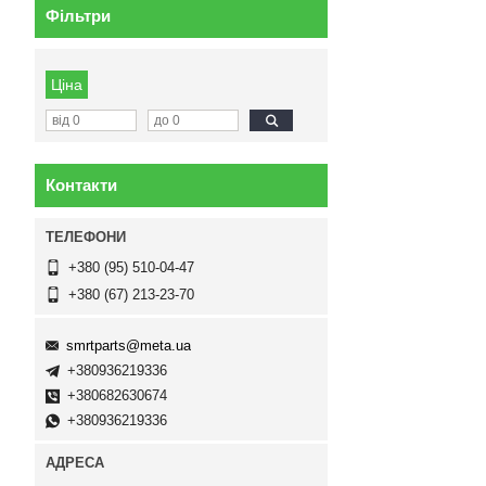
Фільтри
Ціна
Контакти
+380 (95) 510-04-47
+380 (67) 213-23-70
smrtparts@meta.ua
+380936219336
+380682630674
+380936219336