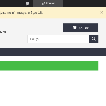
Кошик
ка по п'ятницю, з 9 до 18.
Кошик
3-70