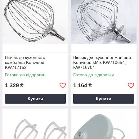
Вінчик до кухонного
Вінчик для кухонної машини
комбайна Kenwood
Kenwood kMix KW710654,
KW717152
KW716704
Готово до відправки
Готово до відправки
1 329
1 164
₴
₴
Купити
Купити