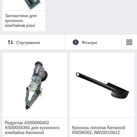
Запчастини для
кухонних
комбайнів різні
Сортування
0
Фільтри
Редуктор AS00000402
AS00004384 для кухонного
Кухонна лопатка Kenwood
комбайна Kenwood
KWSK002, AW20010012