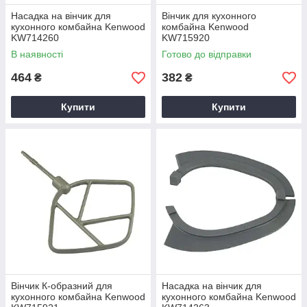
Насадка на вінчик для
Вінчик для кухонного
кухонного комбайна Kenwood
комбайна Kenwood
KW714260
KW715920
В наявності
Готово до відправки
464
382
₴
₴
Купити
Купити
Вінчик К-образний для
Насадка на вінчик для
кухонного комбайна Kenwood
кухонного комбайна Kenwood