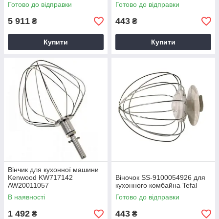
Готово до відправки
Готово до відправки
5 911
443
₴
₴
Купити
Купити
Вінчик для кухонної машини
Kenwood KW717142
Віночок SS-9100054926 для
AW20011057
кухонного комбайна Tefal
В наявності
Готово до відправки
1 492
443
₴
₴