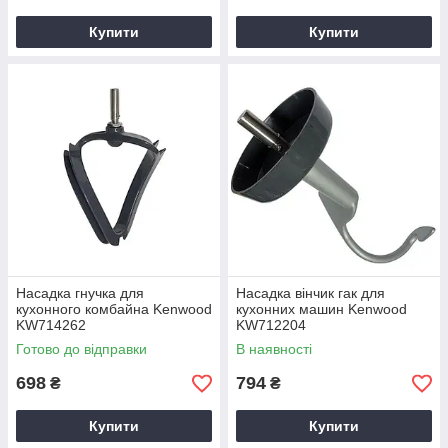
Купити
Купити
Насадка гнучка для
Насадка вінчик гак для
кухонного комбайна Kenwood
кухонних машин Kenwood
KW714262
KW712204
Готово до відправки
В наявності
698
794
₴
₴
Купити
Купити