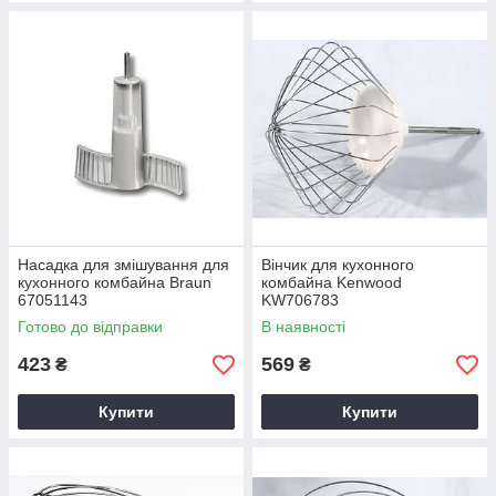
Насадка для змішування для
Вінчик для кухонного
кухонного комбайна Braun
комбайна Kenwood
67051143
KW706783
Готово до відправки
В наявності
423
569
₴
₴
Купити
Купити