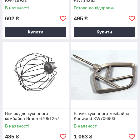
KW715921
KW714263
В наявності
Готово до відправки
602
495
₴
₴
Купити
Купити
Вінчик для кухонного
Вінчик кухонного комбайна
комбайна Braun 67051257
Kenwood KW706903
В наявності
В наявності
485
1 063
₴
₴