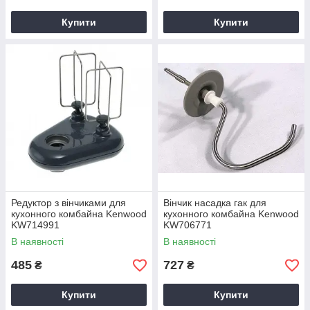
Купити
Купити
Редуктор з вінчиками для
Вінчик насадка гак для
кухонного комбайна Kenwood
кухонного комбайна Kenwood
KW714991
KW706771
В наявності
В наявності
485
727
₴
₴
Купити
Купити