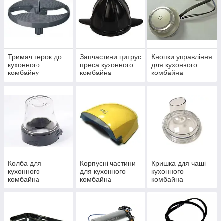
Тримач терок до
Запчастини цитрус
Кнопки управління
кухонного
преса кухонного
для кухонного
комбайну
комбайна
комбайна
Колба для
Корпусні частини
Кришка для чаші
кухонного
для кухонного
кухонного
комбайна
комбайна
комбайна