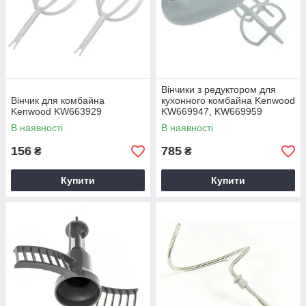
Вінчики з редуктором для
Вінчик для комбайна
кухонного комбайна Kenwood
Kenwood KW663929
KW669947, KW669959
В наявності
В наявності
156
785
₴
₴
Купити
Купити