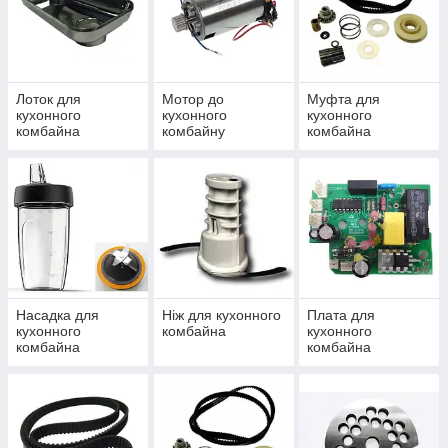
Лоток для
Мотор до
Муфта для
кухонного
кухонного
кухонного
комбайна
комбайну
комбайна
Насадка для
Ніж для кухонного
Плата для
кухонного
комбайна
кухонного
комбайна
комбайна