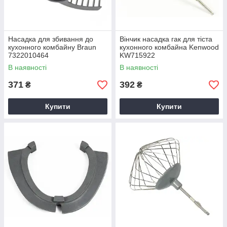
Насадка для збивання до
Вінчик насадка гак для тіста
кухонного комбайну Braun
кухонного комбайна Kenwood
7322010464
KW715922
В наявності
В наявності
371
392
₴
₴
Купити
Купити