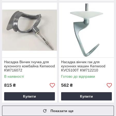
Насадка Вінчик гнучка для
Насадка вінчик гак для
кухонного комбайна Kenwood
кухонних машин Kenwood
KW716072
KVC5100T KW712210
В наявності
Готово до відправки
815
562
₴
₴
Купити
Купити
Показати ще