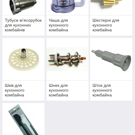
Тубуси м'ясорубок
Чаша для
Шестерні для
для кухонних
кухонного
кухонного
комбайнів
комбайна
комбайна
Шків для
Шнек для
Шток для
кухонного
кухонного
кухонного
комбайна
комбайна
комбайна