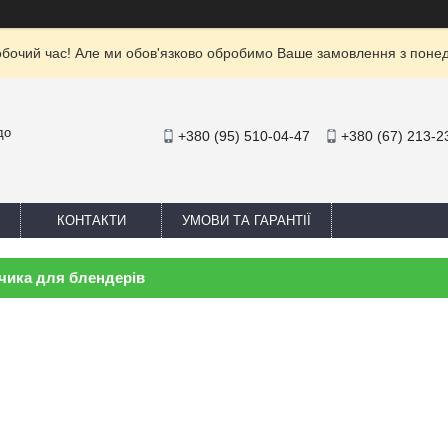
обочий час! Але ми обов'язково обробимо Ваше замовлення з понеділ
до
+380 (95) 510-04-47
+380 (67) 213-2
КОНТАКТИ
УМОВИ ТА ГАРАНТІЇ
чика для блендерів