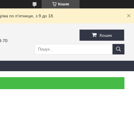
Кошик
ка по п'ятницю, з 9 до 18.
Кошик
3-70