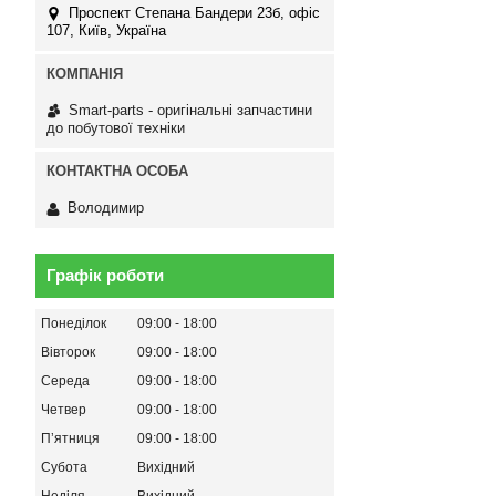
Проспект Степана Бандери 23б, офіс
107, Київ, Україна
Smart-parts - оригінальні запчастини
до побутової техніки
Володимир
Графік роботи
Понеділок
09:00
18:00
Вівторок
09:00
18:00
Середа
09:00
18:00
Четвер
09:00
18:00
Пʼятниця
09:00
18:00
Субота
Вихідний