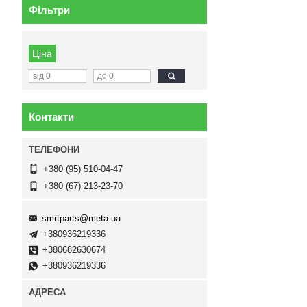
Фільтри
Ціна
Контакти
+380 (95) 510-04-47
+380 (67) 213-23-70
smrtparts@meta.ua
+380936219336
+380682630674
+380936219336