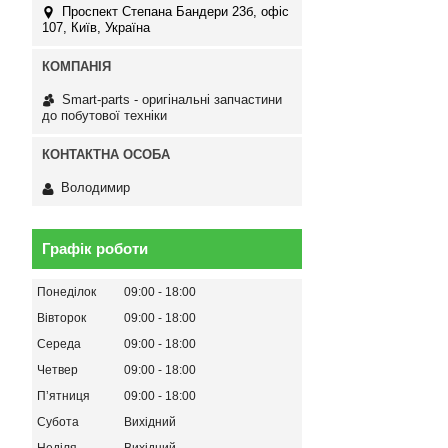
Проспект Степана Бандери 23б, офіс
107, Київ, Україна
Smart-parts - оригінальні запчастини
до побутової техніки
Володимир
Графік роботи
Понеділок
09:00
18:00
Вівторок
09:00
18:00
Середа
09:00
18:00
Четвер
09:00
18:00
Пʼятниця
09:00
18:00
Субота
Вихідний