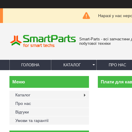
Наразі у нас нер
Smart-Parts - всі запчастини 
побутової техніки
ГОЛОВНА
КАТАЛОГ
ПРО НАС
Плати для ка
Каталог
Про нас
Відгуки
Умови та гарантії