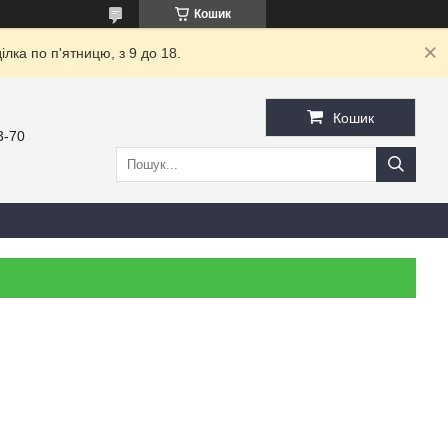
Кошик
ка по п'ятницю, з 9 до 18.
Кошик
3-70