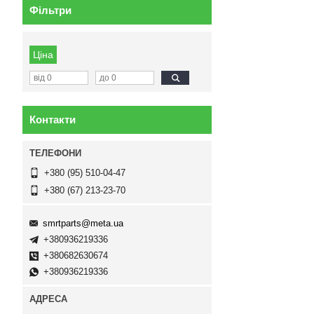
Фільтри
Ціна
Контакти
+380 (95) 510-04-47
+380 (67) 213-23-70
smrtparts@meta.ua
+380936219336
+380682630674
+380936219336