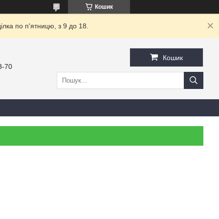
Кошик
ка по п'ятницю, з 9 до 18.
Кошик
3-70