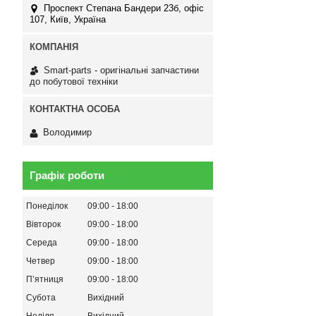
Проспект Степана Бандери 23б, офіс
107, Київ, Україна
Smart-parts - оригінальні запчастини
до побутової техніки
Володимир
Графік роботи
Понеділок
09:00
18:00
Вівторок
09:00
18:00
Середа
09:00
18:00
Четвер
09:00
18:00
Пʼятниця
09:00
18:00
Субота
Вихідний