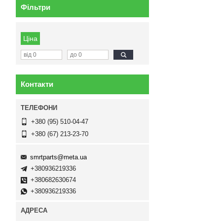
Фільтри
Ціна
Контакти
+380 (95) 510-04-47
+380 (67) 213-23-70
smrtparts@meta.ua
+380936219336
+380682630674
+380936219336