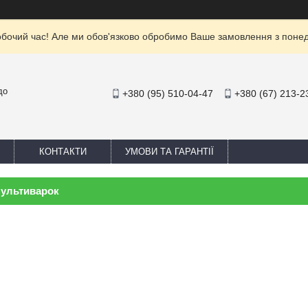
обочий час! Але ми обов'язково обробимо Ваше замовлення з понеділ
до
+380 (95) 510-04-47
+380 (67) 213-2
КОНТАКТИ
УМОВИ ТА ГАРАНТІЇ
мультиварок