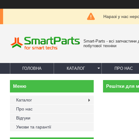
Наразі у нас нер
Smart-Parts - всі запчастини 
побутової техніки
ГОЛОВНА
КАТАЛОГ
ПРО НАС
Решітки для 
Каталог
Про нас
Відгуки
Умови та гарантії