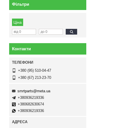
Фільтри
Ціна
Контакти
+380 (95) 510-04-47
+380 (67) 213-23-70
smrtparts@meta.ua
+380936219336
+380682630674
+380936219336