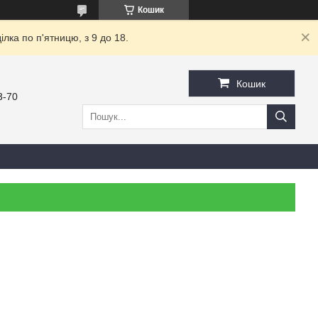
Кошик
ка по п'ятницю, з 9 до 18.
Кошик
3-70