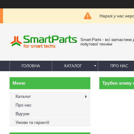
Наразі у нас нер
Smart-Parts - всі запчастини 
побутової техніки
ГОЛОВНА
КАТАЛОГ
ПРО НАС
Трубки зливу
Каталог
Про нас
Відгуки
Умови та гарантії