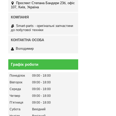
Проспект Степана Бандери 23б, офіс
107, Київ, Україна
Smart-parts - оригінальні запчастини
до побутової техніки
Володимир
Графік роботи
Понеділок
09:00
18:00
Вівторок
09:00
18:00
Середа
09:00
18:00
Четвер
09:00
18:00
Пʼятниця
09:00
18:00
Субота
Вихідний