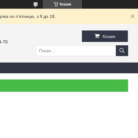
Кошик
ка по п'ятницю, з 9 до 18.
Кошик
3-70