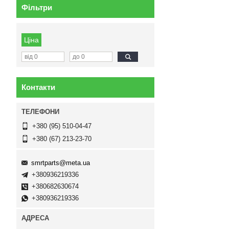
Фільтри
Ціна
Контакти
+380 (95) 510-04-47
+380 (67) 213-23-70
smrtparts@meta.ua
+380936219336
+380682630674
+380936219336