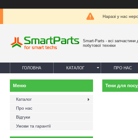
Наразі у нас нер
Smart-Parts - всі запчастини 
побутової техніки
ГОЛОВНА
КАТАЛОГ
ПРО НАС
Тени для пос
Каталог
Про нас
Відгуки
Умови та гарантії