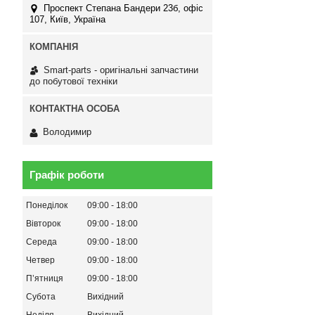
Проспект Степана Бандери 23б, офіс
107, Київ, Україна
Smart-parts - оригінальні запчастини
до побутової техніки
Володимир
Графік роботи
Понеділок
09:00
18:00
Вівторок
09:00
18:00
Середа
09:00
18:00
Четвер
09:00
18:00
Пʼятниця
09:00
18:00
Субота
Вихідний