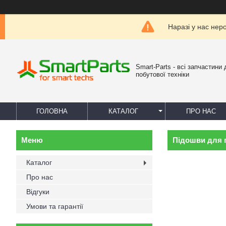
Наразі у нас нер
Smart-Parts - всі запчастини 
побутової техніки
ГОЛОВНА
КАТАЛОГ
ПРО НАС
Підошви для 
Каталог
Про нас
Відгуки
Умови та гарантії