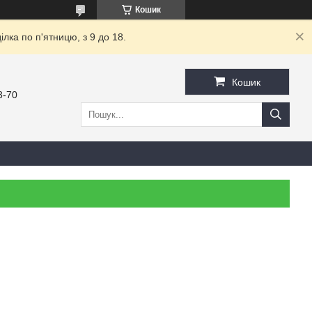
Кошик
ка по п'ятницю, з 9 до 18.
Кошик
3-70