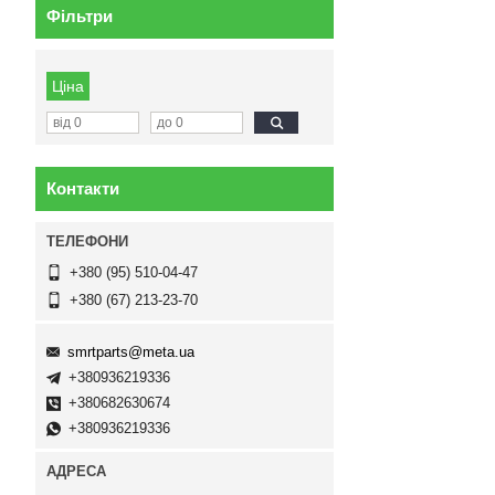
Фільтри
Ціна
Контакти
+380 (95) 510-04-47
+380 (67) 213-23-70
smrtparts@meta.ua
+380936219336
+380682630674
+380936219336