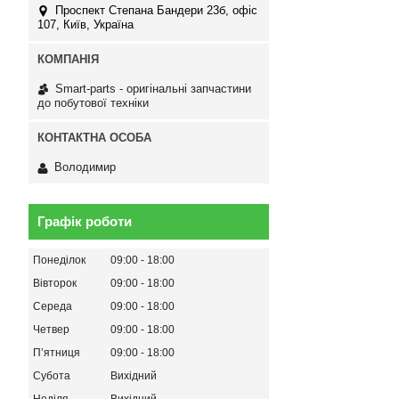
Проспект Степана Бандери 23б, офіс
107, Київ, Україна
Smart-parts - оригінальні запчастини
до побутової техніки
Володимир
Графік роботи
Понеділок
09:00
18:00
Вівторок
09:00
18:00
Середа
09:00
18:00
Четвер
09:00
18:00
Пʼятниця
09:00
18:00
Субота
Вихідний