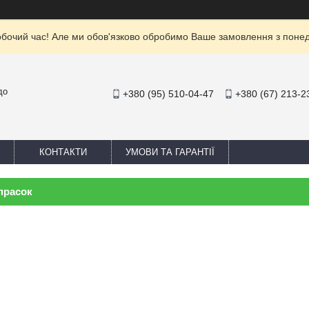
обочий час! Але ми обов'язково обробимо Ваше замовлення з понеділ
до
+380 (95) 510-04-47
+380 (67) 213-2
КОНТАКТИ
УМОВИ ТА ГАРАНТІЇ
прасок