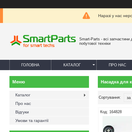
Наразі у нас нер
Smart-Parts - всі запчастини 
побутової техніки
ГОЛОВНА
КАТАЛОГ
ПРО НАС
Насадка для 
Каталог
Про нас
Відгуки
164828
Умови та гарантії