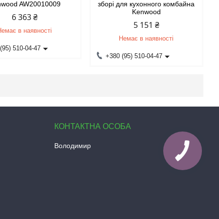
nwood AW20010009
зборі для кухонного комбайна
Kenwood
6 363 ₴
5 151 ₴
Немає в наявності
Немає в наявності
(95) 510-04-47
+380 (95) 510-04-47
Володимир