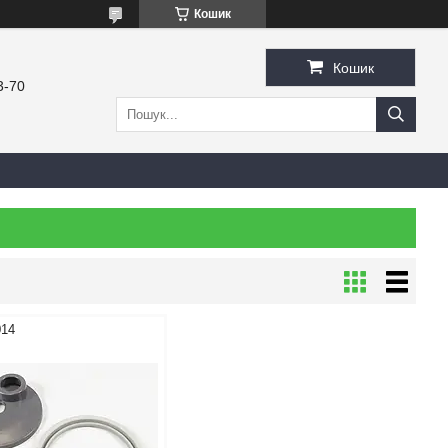
Кошик
Кошик
3-70
014