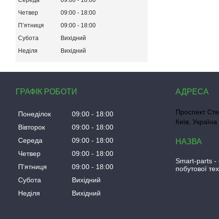
Середа
09:00
18:00
Четвер
09:00
18:00
Пʼятниця
09:00
18:00
Субота
Вихідний
Неділя
Вихідний
ГРАФІК РОБОТИ
Проспект Сте
Понеділок
09:00
18:00
Київ, Україна
Вівторок
09:00
18:00
Середа
09:00
18:00
Четвер
09:00
18:00
Smart-parts -
Пʼятниця
09:00
18:00
побутової тех
Субота
Вихідний
Неділя
Вихідний