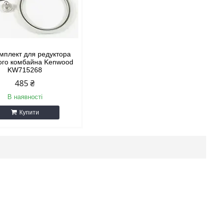
мплект для редуктора
ого комбайна Kenwood
KW715268
485 ₴
В наявності
Купити