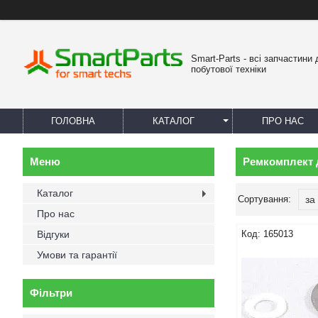
Smart-Parts - всі запчастини 
побутової техніки
ГОЛОВНА
КАТАЛОГ
ПРО НАС
Ремкомплект 
Каталог
Про нас
Відгуки
165013
Умови та гарантії
Фільтри