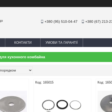
до
+380 (95) 510-04-47
+380 (67) 213-2
КОНТАКТИ
УМОВИ ТА ГАРАНТІЇ
для кухонного комбайна
165015
165