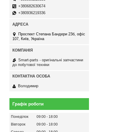
+380682630674
+380936219336
Проспект Степана Бандери 23б, офіс
107, Київ, Україна
Smart-parts - оригінальні запчастини
до побутової техніки
Володимир
Графік роботи
Понеділок
09:00
18:00
Вівторок
09:00
18:00