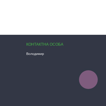
Володимир
КНОПКА
ЗВ'ЯЗКУ