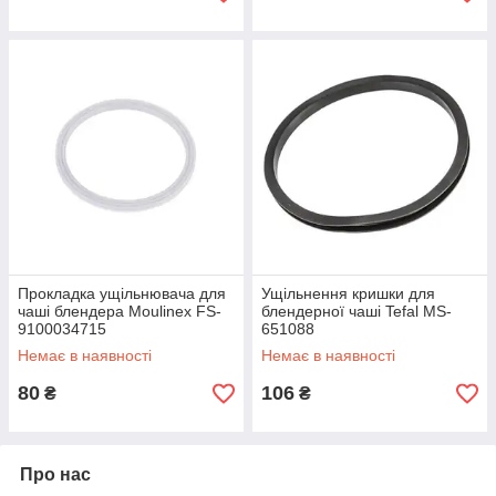
Прокладка ущільнювача для
Ущільнення кришки для
чаші блендера Moulinex FS-
блендерної чаші Tefal MS-
9100034715
651088
Немає в наявності
Немає в наявності
80
106
₴
₴
Про нас