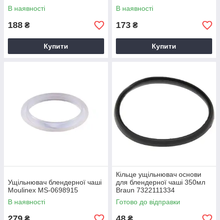
В наявності
В наявності
188
173
₴
₴
Купити
Купити
Кільце ущільнювач основи
Ущільнювач блендерної чаші
для блендерної чаші 350мл
Moulinex MS-0698915
Braun 7322111334
В наявності
Готово до відправки
279
48
₴
₴