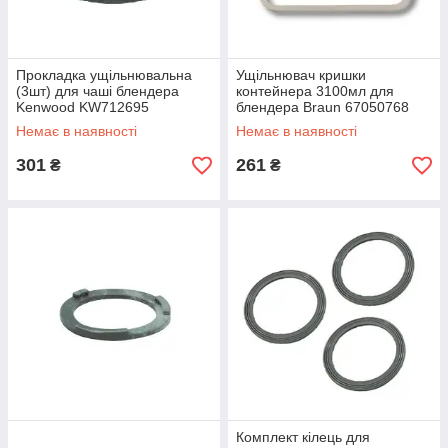
Прокладка ущільнювальна
Ущільнювач кришки
(3шт) для чаші блендера
контейнера 3100мл для
Kenwood KW712695
блендера Braun 67050768
Немає в наявності
Немає в наявності
301
261
₴
₴
Комплект кілець для