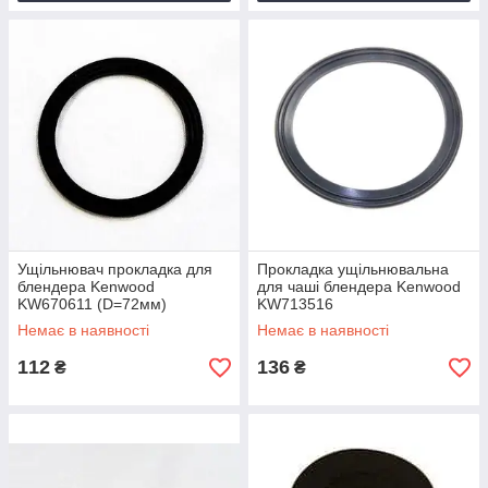
Ущільнювач прокладка для
Прокладка ущільнювальна
блендера Kenwood
для чаші блендера Kenwood
KW670611 (D=72мм)
KW713516
Немає в наявності
Немає в наявності
112
136
₴
₴