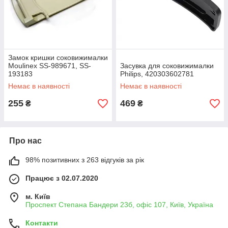
Замок кришки соковижималки
Moulinex SS-989671, SS-
Засувка для соковижималки
193183
Philips, 420303602781
Немає в наявності
Немає в наявності
255
469
₴
₴
Про нас
98% позитивних з 263 відгуків за рік
Працює з 02.07.2020
м. Київ
Проспект Степана Бандери 23б, офіс 107, Київ, Україна
Контакти