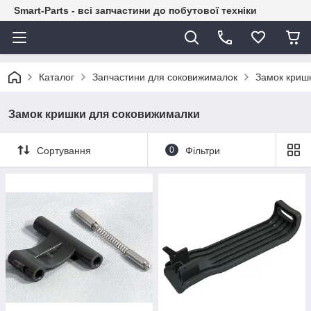
Smart-Parts - всі запчастини до побутової техніки
Каталог
Запчастини для соковижималок
Замок криш
Замок кришки для соковижималки
Сортування
0
Фільтри