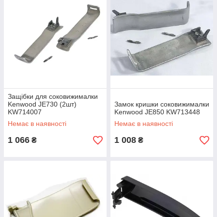
Защібки для соковижималки
Kenwood JE730 (2шт)
Замок кришки соковижималки
KW714007
Kenwood JE850 KW713448
Немає в наявності
Немає в наявності
1 066
1 008
₴
₴