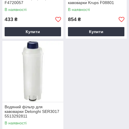
F4720057
кавоварки Krups F08801
В наявності
В наявності
433
854
₴
₴
Купити
Купити
Водяний фільтр для
кавоварки Delonghi SER3017
5513292811
В наявності