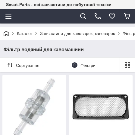
Smart-Parts - всі запчастини до побутової техніки
Каталог
Запчастини для кавоварок, кавоварок
Фільт
Фільтр водяний для кавомашини
Сортування
0
Фільтри