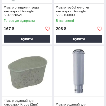
Фільтр очищення води
Фільтр грубої очистки
кавоварки Delonghi
кавоварки Delonghi
5513220521
5532150800
Готово до відправки
В наявності
167
208
₴
₴
Купити
Купити
Фільтр водяний для
кавоварки Krups (2шт)
Фільтр водяний для