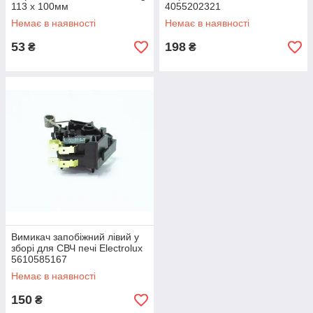
113 х 100мм
4055202321
Немає в наявності
Немає в наявності
53
198
₴
₴
Вимикач запобіжний лівий у
зборі для СВЧ печі Electrolux
5610585167
Немає в наявності
150
₴