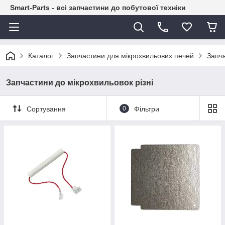
Smart-Parts - всі запчастини до побутової техніки
Каталог
Запчастини для мікрохвильових печей
Запча
Запчастини до мікрохвильовок різні
Сортування
0
Фільтри