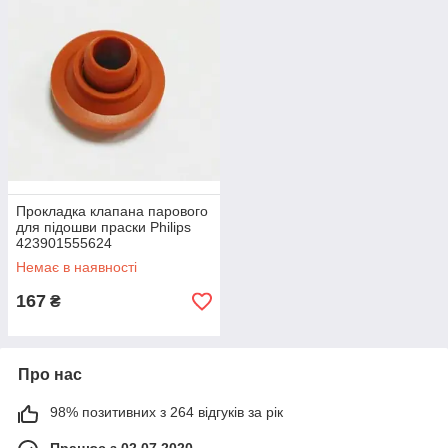
Прокладка клапана парового
для підошви праски Philips
423901555624
Немає в наявності
167
₴
Про нас
98% позитивних з 264 відгуків за рік