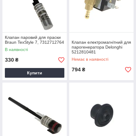
Клапан паровий для праски
Braun TexStyle 7, 7312712764
Клапан електромагнітний для
парогенератора Delonghi
В наявності
5212810481
330
Немає в наявності
₴
794
₴
Купити