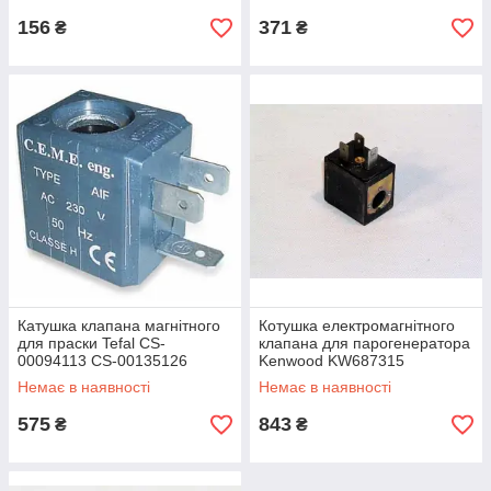
156
371
₴
₴
Катушка клапана магнітного
Котушка електромагнітного
для праски Tefal CS-
клапана для парогенератора
00094113 CS-00135126
Kenwood KW687315
Немає в наявності
Немає в наявності
575
843
₴
₴