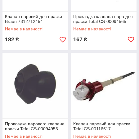
Клапан паровий для праски
Прокладка клапана пара для
Braun 7312712454
праски Tefal CS-00094565
Немає в наявності
Немає в наявності
182
167
₴
₴
Прокладка парового клапана
Клапан паровий для праски
праски Tefal CS-00094953
Tefal CS-00116617
Немає в наявності
Немає в наявності