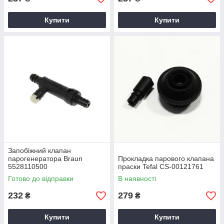
Купити
Купити
Запобіжний клапан
парогенератора Braun
Прокладка парового клапана
5528110500
праски Tefal CS-00121761
Готово до відправки
В наявності
232
279
₴
₴
Купити
Купити