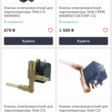
Клапан електромагнітний для
Клапан електромагнітний
парогенератора Tefal CS-
парогенератора Tefal CEME
00090993
6668EN3.5SF3X9F CS-
00129465
В наявності
В наявності
879
1 580
₴
₴
Купити
Купити
Клапан електромагнітний для
Клапан електромагнітний для
парогенератора Tefal CS-
парогенератора Tefal CS-