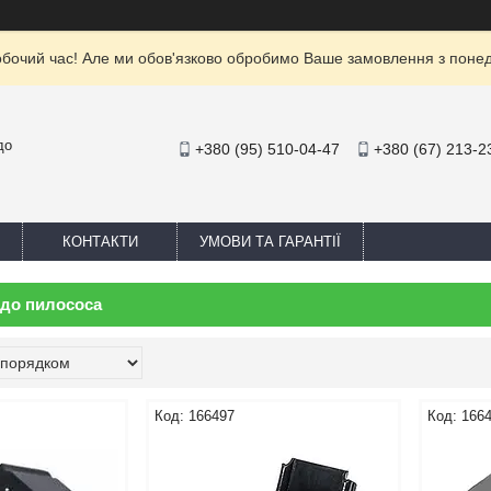
обочий час! Але ми обов'язково обробимо Ваше замовлення з понеділ
до
+380 (95) 510-04-47
+380 (67) 213-2
КОНТАКТИ
УМОВИ ТА ГАРАНТІЇ
 до пилососа
166497
166