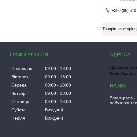
+380 (95) 510
ГРАФІК РОБОТИ
Проспект Сте
Понеділок
09:00
18:00
Київ, Україна
Вівторок
09:00
18:00
Середа
09:00
18:00
Четвер
09:00
18:00
Smart-parts -
Пʼятниця
09:00
18:00
побутової тех
Субота
Вихідний
Неділя
Вихідний