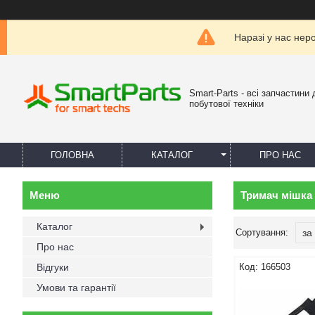
Наразі у нас нер
Smart-Parts - всі запчастини 
побутової техніки
ГОЛОВНА
КАТАЛОГ
ПРО НАС
Тримач мішка
Каталог
Про нас
Відгуки
166503
Умови та гарантії