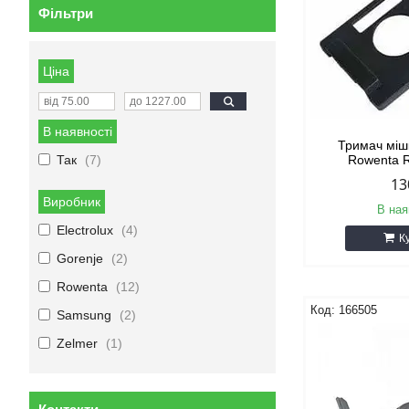
Фільтри
Ціна
В наявності
Тримач міш
Так
7
Rowenta 
13
Виробник
В ная
Electrolux
4
К
Gorenje
2
Rowenta
12
166505
Samsung
2
Zelmer
1