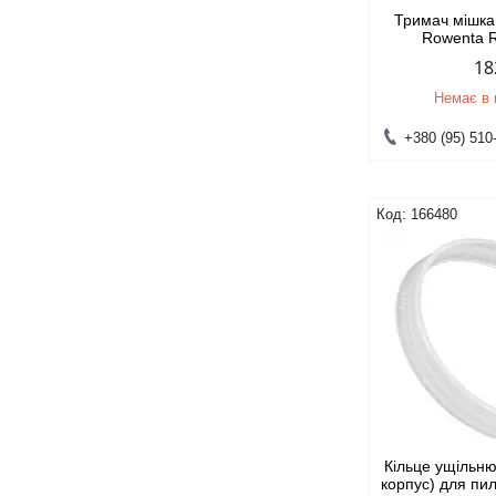
Тримач мішка
Rowenta 
18
Немає в 
+380 (95) 510
166480
Кільце ущільн
корпус) для пил