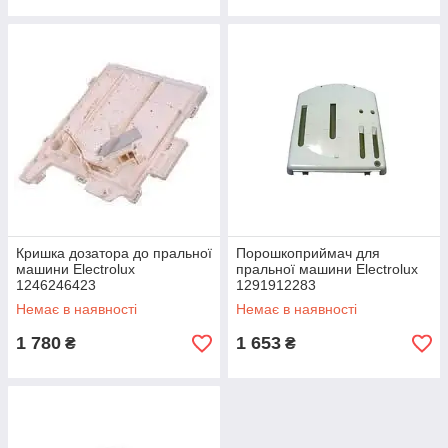
Кришка дозатора до пральної
Порошкоприймач для
машини Electrolux
пральної машини Electrolux
1246246423
1291912283
Немає в наявності
Немає в наявності
1 780
1 653
₴
₴