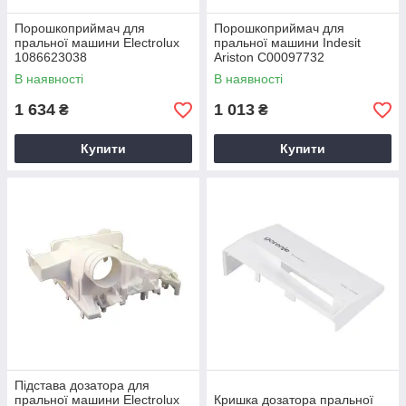
Порошкоприймач для
Порошкоприймач для
пральної машини Electrolux
пральної машини Indesit
1086623038
Ariston C00097732
В наявності
В наявності
1 634
1 013
₴
₴
Купити
Купити
Підстава дозатора для
пральної машини Electrolux
Кришка дозатора пральної