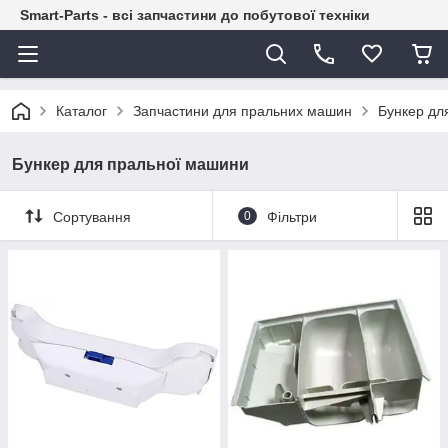
Smart-Parts - всі запчастини до побутової техніки
Каталог
Запчастини для пральних машин
Бункер дл
Бункер для пральної машини
Сортування
0
Фільтри