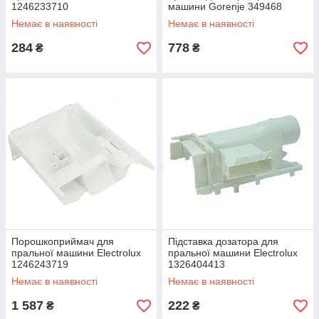
1246233710
машини Gorenje 349468
Немає в наявності
Немає в наявності
284
778
₴
₴
Порошкоприймач для
Підставка дозатора для
пральної машини Electrolux
пральної машини Electrolux
1246243719
1326404413
Немає в наявності
Немає в наявності
1 587
222
₴
₴