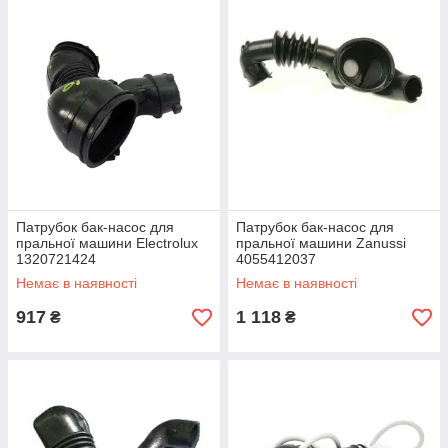
Патрубок бак-насос для
Патрубок бак-насос для
пральної машини Electrolux
пральної машини Zanussi
1320721424
4055412037
Немає в наявності
Немає в наявності
917
1 118
₴
₴