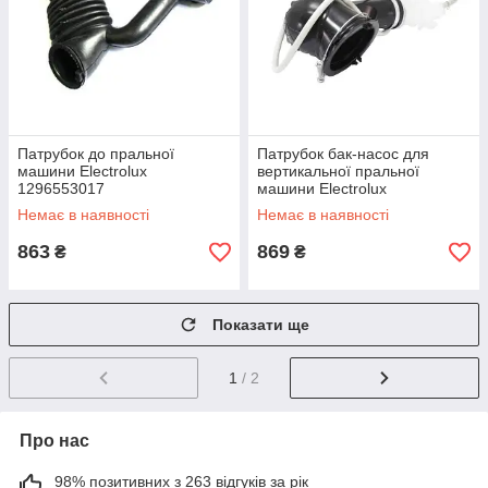
Патрубок до пральної
Патрубок бак-насос для
машини Electrolux
вертикальної пральної
1296553017
машини Electrolux
1463268209
Немає в наявності
Немає в наявності
863
869
₴
₴
Показати ще
1
/ 2
Про нас
98% позитивних з 263 відгуків за рік