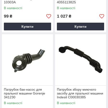
10303A
4055113825
В наявності
В наявності
99
1 027
₴
₴
Купити
Купити
Патрубок бак-насос для
Патрубок збору миючого
пральної машини Gorenje
засобу для пральної машини
341230
Indesit C00030385
В наявності
В наявності