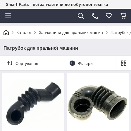
Smart-Parts - всі запчастини до побутової техніки
Каталог
Запчастини для пральних машин
Патрубок 
Патрубок для пральної машини
Сортування
0
Фільтри