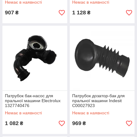
Немає в наявності
Немає в наявності
907
1 128
₴
₴
Патрубок бак-насос для
Патрубок дозатор-бак для
пральної машини Electrolux
пральної машини Indesit
1327740476
C00027923
Немає в наявності
Немає в наявності
1 082
969
₴
₴