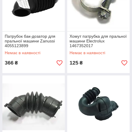
Патрубок бак-дозатор для
Хомут патрубка для пральної
пральної машини Zanussi
машини Electrolux
4055123899
1467352017
Немає в наявності
Немає в наявності
366
125
₴
₴