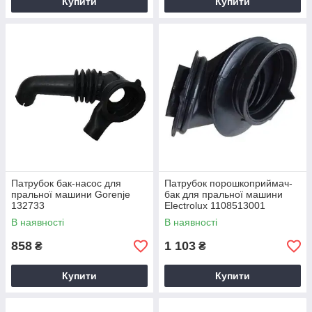
Купити
Купити
Патрубок бак-насос для
Патрубок порошкоприймач-
пральної машини Gorenje
бак для пральної машини
132733
Electrolux 1108513001
В наявності
В наявності
858
1 103
₴
₴
Купити
Купити