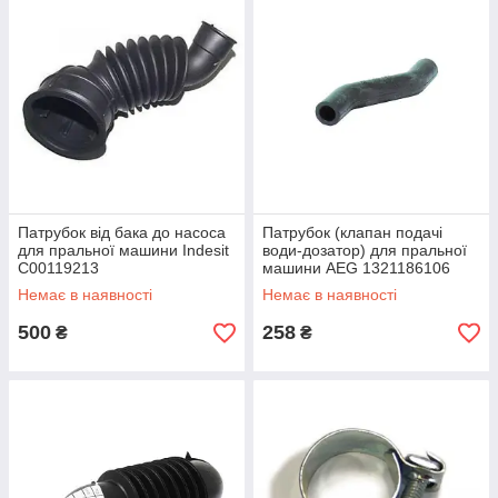
Патрубок від бака до насоса
Патрубок (клапан подачі
для пральної машини Indesit
води-дозатор) для пральної
C00119213
машини AEG 1321186106
Немає в наявності
Немає в наявності
500
258
₴
₴