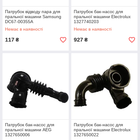
Патрубок відводу пара для
Патрубок бак-насос для
пральної машини Samsung
пральної машини Electrolux
DC67-00355A
1327740203
Немає в наявності
Немає в наявності
117
927
₴
₴
Патрубок бак-насос для
Патрубок бак-насос для
пральної машини AEG
пральної машини Electrolux
1327650006
1327650022