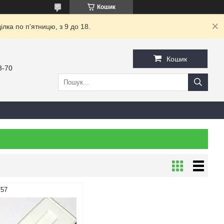
Кошик
ка по п'ятницю, з 9 до 18.
Кошик
3-70
757