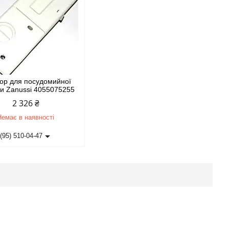
ор для посудомийної
и Zanussi 4055075255
2 326 ₴
Немає в наявності
(95) 510-04-47