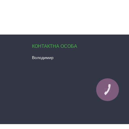
Володимир
КНОПКА
ЗВ'ЯЗКУ