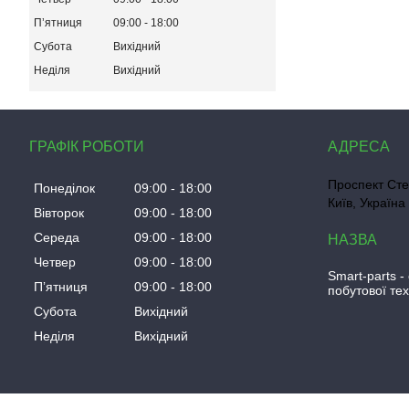
Пʼятниця
09:00
18:00
Субота
Вихідний
Неділя
Вихідний
ГРАФІК РОБОТИ
Проспект Сте
Понеділок
09:00
18:00
Київ, Україна
Вівторок
09:00
18:00
Середа
09:00
18:00
Четвер
09:00
18:00
Smart-parts -
Пʼятниця
09:00
18:00
побутової тех
Субота
Вихідний
Неділя
Вихідний