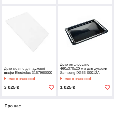
Деко емальоване
Деко скляне для духової
460x370x20 мм для духовки
шафи Electrolux 3157960000
Samsung DG63-00012A
DG94-04821A
Немає в наявності
Немає в наявності
3 025
1 025
₴
₴
Про нас