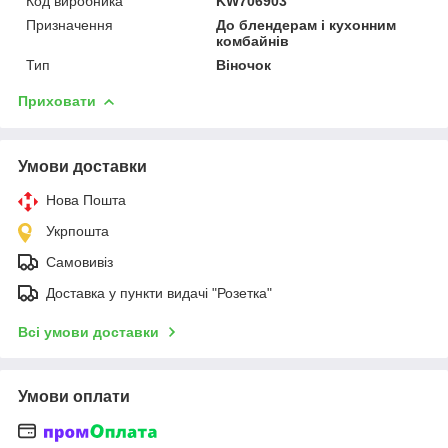
Код виробника
KW706903
Призначення
До блендерам і кухонним
комбайнів
Тип
Віночок
Приховати
Умови доставки
Нова Пошта
Укрпошта
Самовивіз
Доставка у пункти видачі "Розетка"
Всі умови доставки
Умови оплати