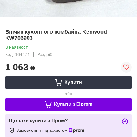
Вінчик кухонного комбайна Kenwood
KW706903
В наявності
Код: 164474
Роздріб
1 063
₴
Купити
або
Купити з
Що таке купити з Пром?
Замовлення під захистом