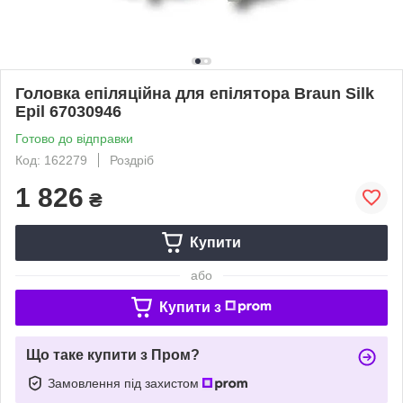
Головка епіляційна для епілятора Braun Silk
Epil 67030946
Готово до відправки
Код: 162279
Роздріб
1 826
₴
Купити
або
Купити з
Що таке купити з Пром?
Замовлення під захистом