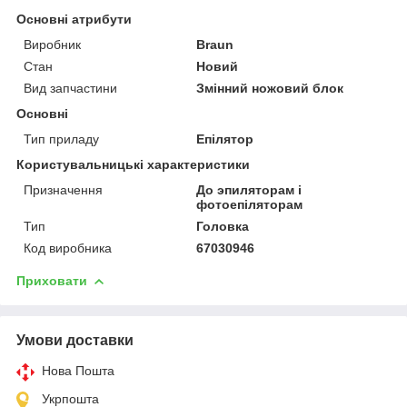
Основні атрибути
Виробник
Braun
Стан
Новий
Вид запчастини
Змінний ножовий блок
Основні
Тип приладу
Епілятор
Користувальницькі характеристики
Призначення
До эпиляторам і
фотоепіляторам
Тип
Головка
Код виробника
67030946
Приховати
Умови доставки
Нова Пошта
Укрпошта