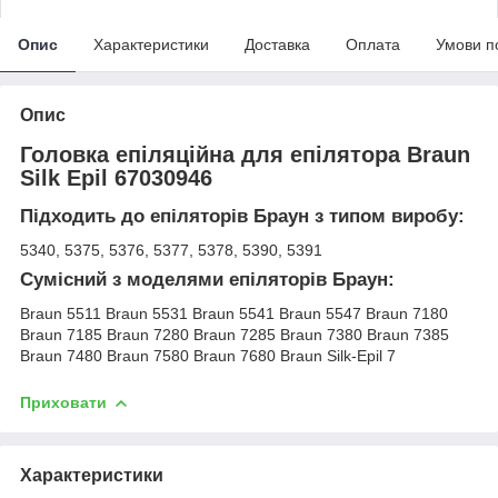
Опис
Характеристики
Доставка
Оплата
Умови п
Опис
Головка епіляційна для епілятора Braun
Silk Epil 67030946
Підходить до епіляторів Браун з типом виробу:
5340, 5375, 5376, 5377, 5378, 5390, 5391
Сумісний з моделями епіляторів Браун:
Braun 5511 Braun 5531 Braun 5541 Braun 5547 Braun 7180
Braun 7185 Braun 7280 Braun 7285 Braun 7380 Braun 7385
Braun 7480 Braun 7580 Braun 7680 Braun Silk-Epil 7
Приховати
Характеристики