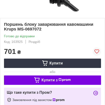
Поршень блоку заварювання кавомашини
Krups MS-0697072
Готово до відправки
Код: 163925
Роздріб
701
₴
Купити
або
Купити з
Що таке купити з Пром?
Замовлення під захистом