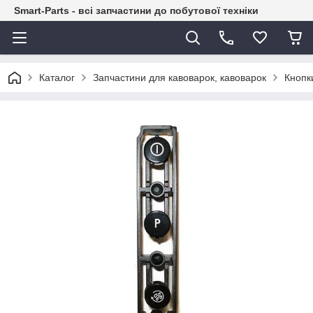
Smart-Parts - всі запчастини до побутової техніки
Каталог
Запчастини для кавоварок, кавоварок
Кнопк