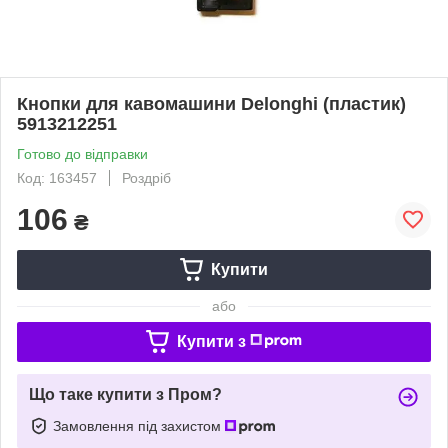
Кнопки для кавомашини Delonghi (пластик)
5913212251
Готово до відправки
Код: 163457
Роздріб
106
₴
Купити
або
Купити з
Що таке купити з Пром?
Замовлення під захистом