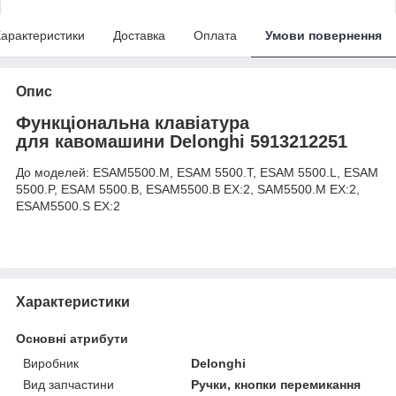
арактеристики
Доставка
Оплата
Умови повернення
Опис
Функціональна клавіатура
для кавомашини Delonghi 5913212251
До моделей: ESAM5500.M, ESAM 5500.T, ESAM 5500.L, ESAM
5500.P, ESAM 5500.B, ESAM5500.B EX:2, SAM5500.M EX:2,
ESAM5500.S EX:2
Характеристики
Основні атрибути
Виробник
Delonghi
Вид запчастини
Ручки, кнопки перемикання