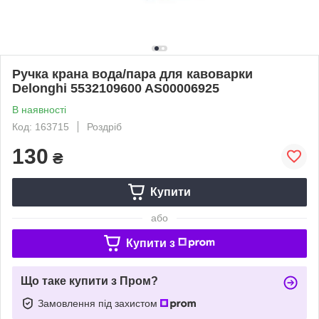
Ручка крана вода/пара для кавоварки
Delonghi 5532109600 AS00006925
В наявності
Код: 163715
Роздріб
130
₴
Купити
або
Купити з
Що таке купити з Пром?
Замовлення під захистом