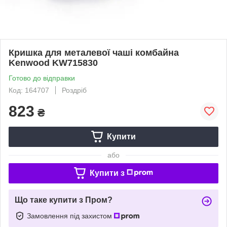
Кришка для металевої чаші комбайна
Kenwood KW715830
Готово до відправки
Код: 164707
Роздріб
823
₴
Купити
або
Купити з
Що таке купити з Пром?
Замовлення під захистом