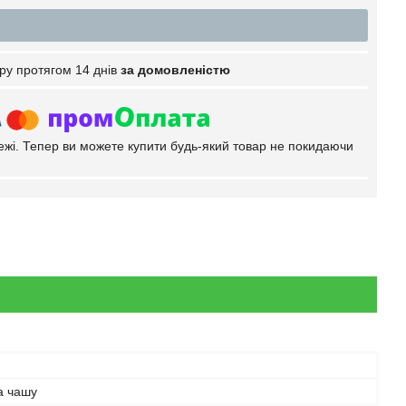
ру протягом 14 днів
за домовленістю
тежі. Тепер ви можете купити будь-який товар не покидаючи
а чашу