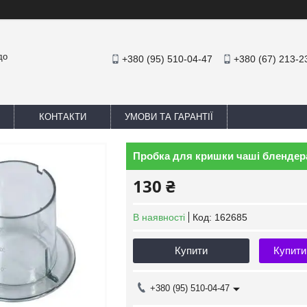
до
+380 (95) 510-04-47
+380 (67) 213-2
КОНТАКТИ
УМОВИ ТА ГАРАНТІЇ
Пробка для кришки чаші блендера
130 ₴
В наявності
Код:
162685
Купити
Купити
+380 (95) 510-04-47