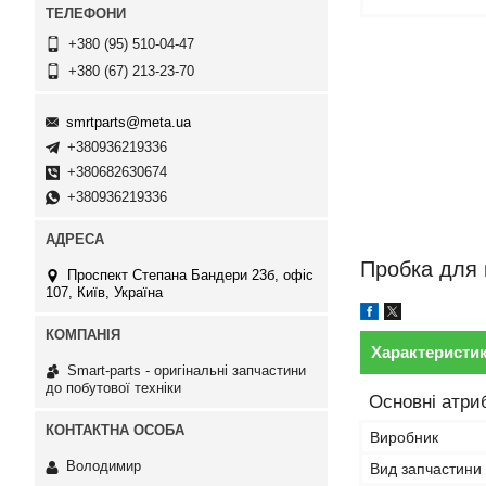
+380 (95) 510-04-47
+380 (67) 213-23-70
smrtparts@meta.ua
+380936219336
+380682630674
+380936219336
Пробка для 
Проспект Степана Бандери 23б, офіс
107, Київ, Україна
Характеристи
Smart-parts - оригінальні запчастини
до побутової техніки
Основні атри
Виробник
Володимир
Вид запчастини