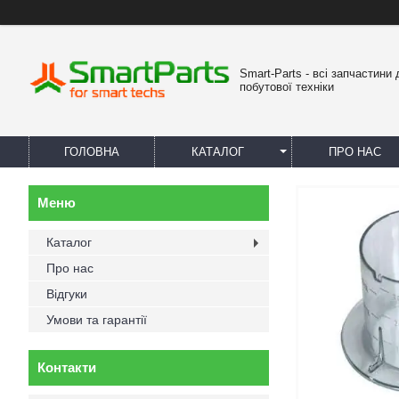
Smart-Parts - всі запчастини 
побутової техніки
ГОЛОВНА
КАТАЛОГ
ПРО НАС
Каталог
Про нас
Відгуки
Умови та гарантії
Контакти