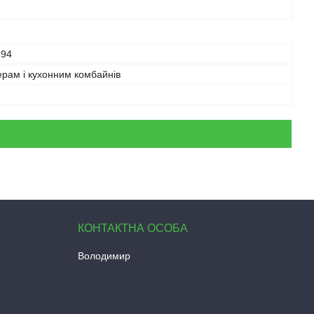
294
рам і кухонним комбайнів
Володимир