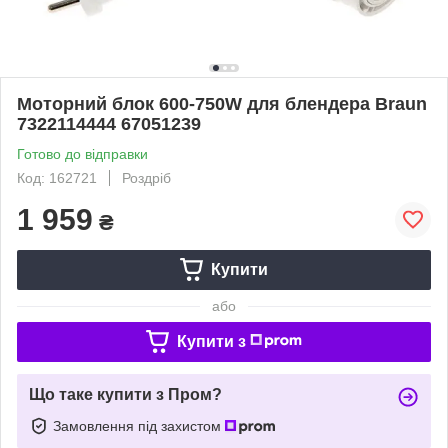
Моторний блок 600-750W для блендера Braun
7322114444 67051239
Готово до відправки
Код: 162721
Роздріб
1 959
₴
Купити
або
Купити з
Що таке купити з Пром?
Замовлення під захистом