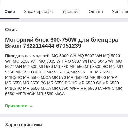
Опис
Характеристики
Доставка
Оплата
Умови п
Опис
Моторний блок 600-750W для блендера
Braun 7322114444 67051239
Підходить для моделей: MQ 5000 WH MQ 5007 WH MQ 5020
WH MQ 5030 WH MQ 5035 WH MQ 5037 WH MQ 5045 WH MQ
5077 WH MR 500 MR 530 MR 540 MR 550 MR 5500 BC MN MR
5550 MR 5550 BC/HC MR 5550 CA MR 5550 HC MR 5550
M/BC/HC MR 5550 M/CA MR 570 MR 6500 M MR 6500 M/FP
MR 6550 MR 6550 BC MR 6550 BC/HC MR 6550 CA MR 6550
M/BC/HC MR 6550 M/CA MR 6550 M/FP MR 6550 M/FP/HC MR
6550 M/FP/HC/K MR 6560 M/CA
Приховати
Характеристики