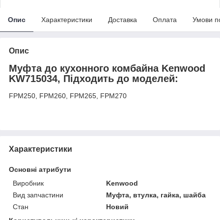
Опис
Характеристики
Доставка
Оплата
Умови п
Опис
Муфта до кухонного комбайна Kenwood
KW715034, Підходить до моделей:
FPM250, FPM260, FPM265, FPM270
Характеристики
Основні атрибути
Виробник
Kenwood
Вид запчастини
Муфта, втулка, гайка, шайба
Стан
Новий