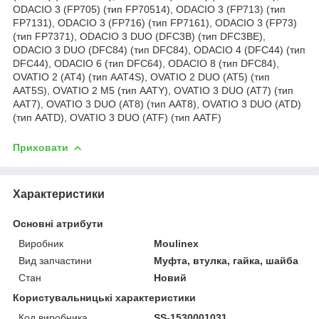
ODACIO 3 (FP705) (тип FP70514), ODACIO 3 (FP713) (тип
FP7131), ODACIO 3 (FP716) (тип FP7161), ODACIO 3 (FP73)
(тип FP7371), ODACIO 3 DUO (DFC3B) (тип DFC3BE),
ODACIO 3 DUO (DFC84) (тип DFC84), ODACIO 4 (DFC44) (тип
DFC44), ODACIO 6 (тип DFC64), ODACIO 8 (тип DFC84),
OVATIO 2 (AT4) (тип AAT4S), OVATIO 2 DUO (AT5) (тип
AAT5S), OVATIO 2 M5 (тип AATY), OVATIO 3 DUO (AT7) (тип
AAT7), OVATIO 3 DUO (AT8) (тип AAT8), OVATIO 3 DUO (ATD)
(тип AATD), OVATIO 3 DUO (ATF) (тип AATF)
Приховати
Характеристики
Основні атрибути
Виробник
Moulinex
Вид запчастини
Муфта, втулка, гайка, шайба
Стан
Новий
Користувальницькі характеристики
Код виробника
SS-1530001031