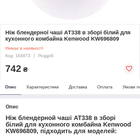
Ніж блендерної чаші AT338 в зборі білий для
кухонного комбайна Kenwood KW696809
Немає в наявності
Код: 164873
Роздріб
742
₴
Опис
Характеристики
Доставка
Оплата
Умови п
Опис
Ніж блендерной чаші AT338 в зборі
білий для кухонного комбайна Kenwood
KW696809, підходить для моделей: