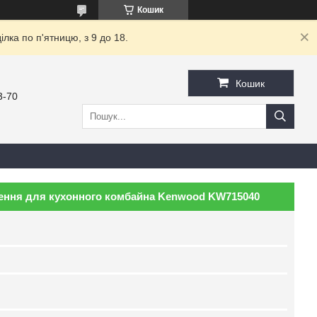
Кошик
ка по п'ятницю, з 9 до 18.
Кошик
3-70
ення для кухонного комбайна Kenwood KW715040