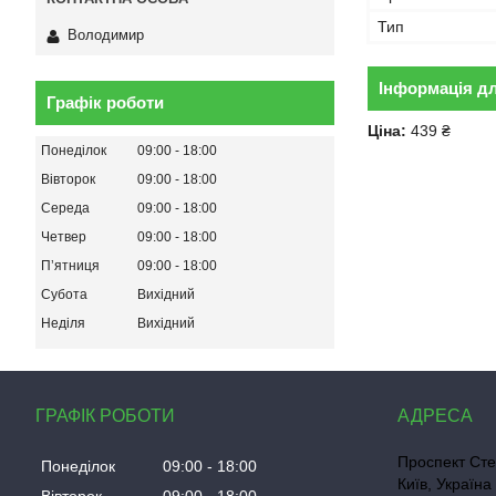
Тип
Володимир
Інформація д
Графік роботи
Ціна:
439 ₴
Понеділок
09:00
18:00
Вівторок
09:00
18:00
Середа
09:00
18:00
Четвер
09:00
18:00
Пʼятниця
09:00
18:00
Субота
Вихідний
Неділя
Вихідний
ГРАФІК РОБОТИ
Проспект Сте
Понеділок
09:00
18:00
Київ, Україна