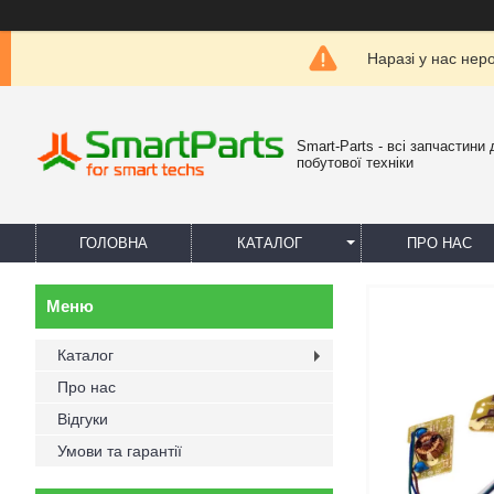
Наразі у нас нер
Smart-Parts - всі запчастини 
побутової техніки
ГОЛОВНА
КАТАЛОГ
ПРО НАС
Каталог
Про нас
Відгуки
Умови та гарантії