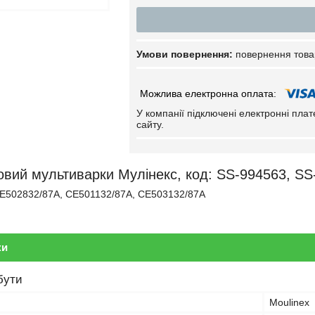
повернення това
У компанії підключені електронні пла
сайту.
вий мультиварки Мулінекс, код: SS-994563, SS-
E502832/87A, CE501132/87A, CE503132/87A
ки
бути
Moulinex