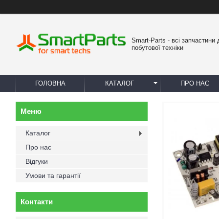
Smart-Parts - всі запчастини 
побутової техніки
ГОЛОВНА
КАТАЛОГ
ПРО НАС
Каталог
Про нас
Відгуки
Умови та гарантії
Контакти