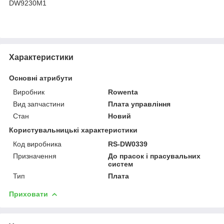
DW9230M1
Характеристики
Основні атрибути
Виробник
Rowenta
Вид запчастини
Плата управління
Стан
Новий
Користувальницькі характеристики
Код виробника
RS-DW0339
Призначення
До прасок і прасувальних
систем
Тип
Плата
Приховати