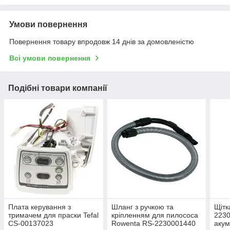
Умови повернення
Повернення товару впродовж 14 днів за домовленістю
Всі умови повернення
Подібні товари компанії
Плата керування з
Шланг з ручкою та
Щітк
тримачем для праски Tefal
кріпленням для пилососа
223
CS-00137023
Rowenta RS-2230001440
акум