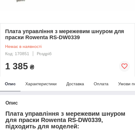
Плата управління з мережевим шнуром для
праски Rowenta RS-DW0339
Немає в наявності
Код: 170851
Роздріб
1 385
₴
Опис
Характеристики
Доставка
Оплата
Умови п
Опис
Плата управління з мережевим шнуром
для праски Rowenta RS-DW0339,
підходить для моделей: