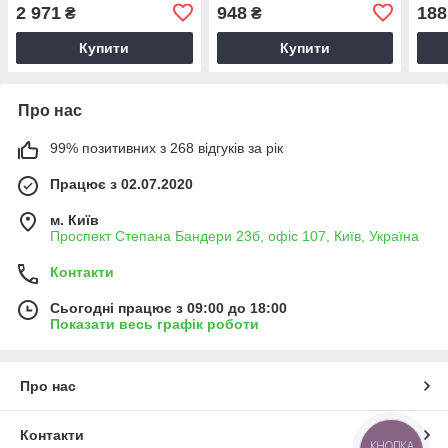
Row
2 971
948
188
₴
₴
Купити
Купити
Про нас
99% позитивних з 268 відгуків за рік
Працює з 02.07.2020
м. Київ
Проспект Степана Бандери 23б, офіс 107, Київ, Україна
Контакти
Сьогодні працює з 09:00 до 18:00
Показати весь графік роботи
Про нас
Контакти
КНОПКА