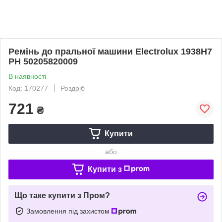
Ремінь до пральної машини Electrolux 1938H7
PH 50205820009
В наявності
Код: 170277
Роздріб
721
₴
Купити
або
Купити з
Що таке купити з Пром?
Замовлення під захистом