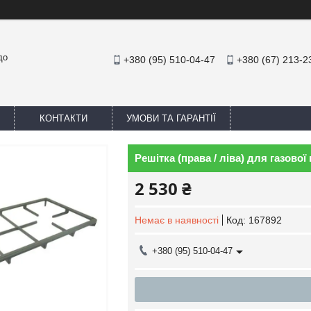
до
+380 (95) 510-04-47
+380 (67) 213-2
КОНТАКТИ
УМОВИ ТА ГАРАНТІЇ
Решітка (права / ліва) для газової
2 530 ₴
Немає в наявності
Код:
167892
+380 (95) 510-04-47