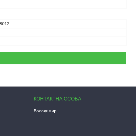
8012
Володимир