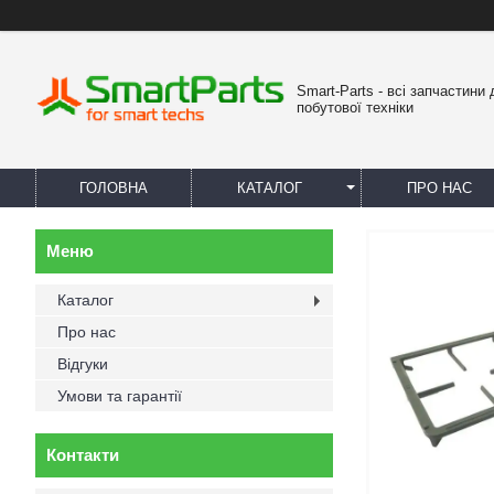
Smart-Parts - всі запчастини 
побутової техніки
ГОЛОВНА
КАТАЛОГ
ПРО НАС
Каталог
Про нас
Відгуки
Умови та гарантії
Контакти