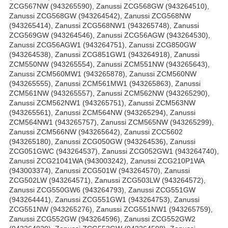
ZCG567NW (943265590), Zanussi ZCG568GW (943264510),
Zanussi ZCG568GW (943264542), Zanussi ZCG568NW
(943265414), Zanussi ZCG568NW1 (943265748), Zanussi
ZCG569GW (943264546), Zanussi ZCG56AGW (943264530),
Zanussi ZCG56AGW1 (943264751), Zanussi ZCG850GW
(943264538), Zanussi ZCG851GW1 (943264918), Zanussi
ZCM550NW (943265554), Zanussi ZCM551NW (943265643),
Zanussi ZCM560MW1 (943265878), Zanussi ZCM560NW
(943265555), Zanussi ZCM561MW1 (943265863), Zanussi
ZCM561NW (943265557), Zanussi ZCM562NW (943265290),
Zanussi ZCM562NW1 (943265751), Zanussi ZCM563NW
(943265561), Zanussi ZCM564NW (943265294), Zanussi
ZCM564NW1 (943265757), Zanussi ZCM565NW (943265299),
Zanussi ZCM566NW (943265642), Zanussi ZCC5602
(943265180), Zanussi ZCG050GW (943264536), Zanussi
ZCG051GWC (943264537), Zanussi ZCG052GW1 (943264740),
Zanussi ZCG21041WA (943003242), Zanussi ZCG210P1WA
(943003374), Zanussi ZCG501W (943264570), Zanussi
ZCG502LW (943264571), Zanussi ZCG503LW (943264572),
Zanussi ZCG550GW6 (943264793), Zanussi ZCG551GW
(943264441), Zanussi ZCG551GW1 (943264753), Zanussi
ZCG551NW (943265276), Zanussi ZCG551NW1 (943265759),
Zanussi ZCG552GW (943264596), Zanussi ZCG552GW2