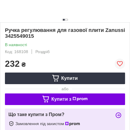
Ручка регулювання для газової плити Zanussi
3425549015
В наявності
Код: 168108
Роздріб
232
₴
Купити
або
Купити з
Що таке купити з Пром?
Замовлення під захистом