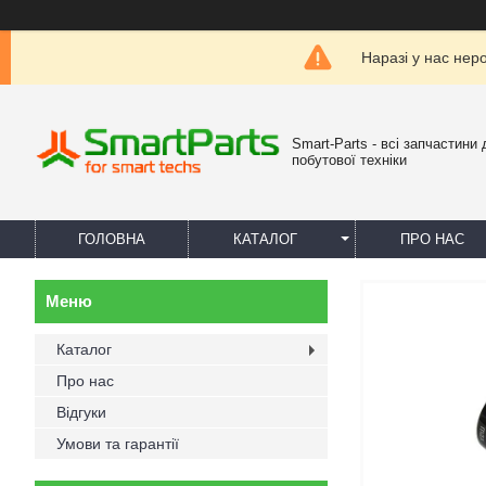
Наразі у нас нер
Smart-Parts - всі запчастини 
побутової техніки
ГОЛОВНА
КАТАЛОГ
ПРО НАС
Каталог
Про нас
Відгуки
Умови та гарантії