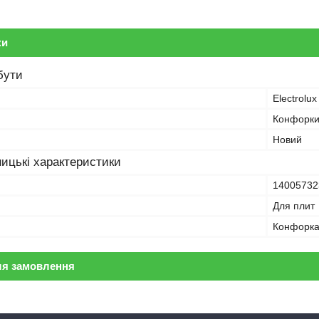
ки
бути
Electrolux
Конфорк
Новий
ицькі характеристики
14005732
Для плит
Конфорк
ля замовлення