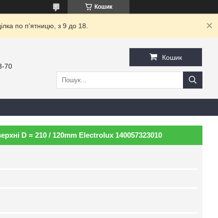
Кошик
ка по п'ятницю, з 9 до 18.
Кошик
3-70
рхні D = 210 / 120mm Electrolux 140057323010