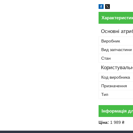
Характеристи
Основні атри
Виробник
Вид запчастини
Стан
Користувальн
Код виробника
Призначення
Тип
Інформація д
Ціна:
1 989 ₴