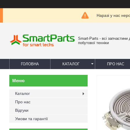
Наразі у нас нер
Smart-Parts - всі запчастини 
побутової техніки
ГОЛОВНА
КАТАЛОГ
ПРО НАС
Каталог
Про нас
Відгуки
Умови та гарантії