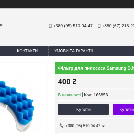
до
+380 (95) 510-04-47
+380 (67) 213-2
КОНТАКТИ
УМОВИ ТА ГАРАНТІЇ
Фільтр для пилососа Samsung DJ
400 ₴
В наявності
Код:
166853
Купити
Купити
+380 (95) 510-04-47