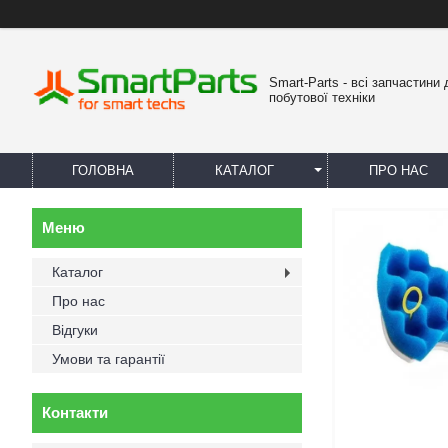
Smart-Parts - всі запчастини 
побутової техніки
ГОЛОВНА
КАТАЛОГ
ПРО НАС
Каталог
Про нас
Відгуки
Умови та гарантії
Контакти