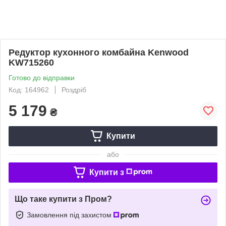
Редуктор кухонного комбайна Kenwood
KW715260
Готово до відправки
Код: 164962
Роздріб
5 179
₴
Купити
або
Купити з
Що таке купити з Пром?
Замовлення під захистом