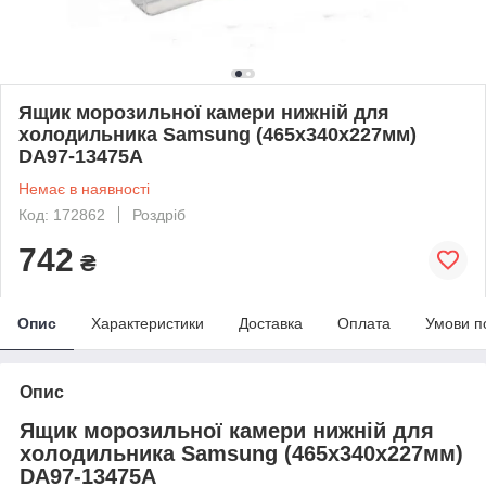
Ящик морозильної камери нижній для
холодильника Samsung (465x340x227мм)
DA97-13475A
Немає в наявності
Код: 172862
Роздріб
742
₴
Опис
Характеристики
Доставка
Оплата
Умови п
Опис
Ящик морозильної камери нижній для
холодильника Samsung (465x340x227мм)
DA97-13475A