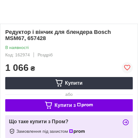
Редуктор і вінчик для блендера Bosch
MSM67, 657428
В наявності
Код: 162974
Роздріб
1 066
₴
Купити
або
Купити з
Що таке купити з Пром?
Замовлення під захистом