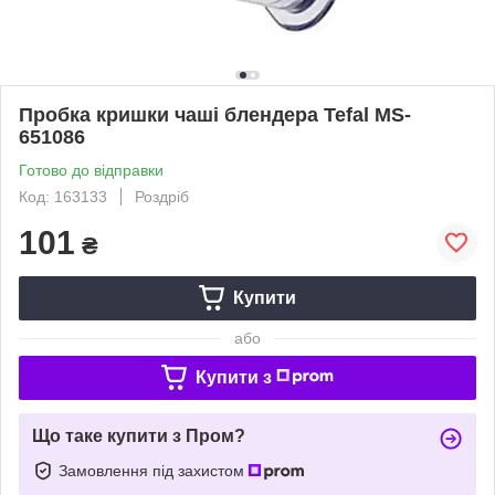
Пробка кришки чаші блендера Tefal MS-
651086
Готово до відправки
Код: 163133
Роздріб
101
₴
Купити
або
Купити з
Що таке купити з Пром?
Замовлення під захистом