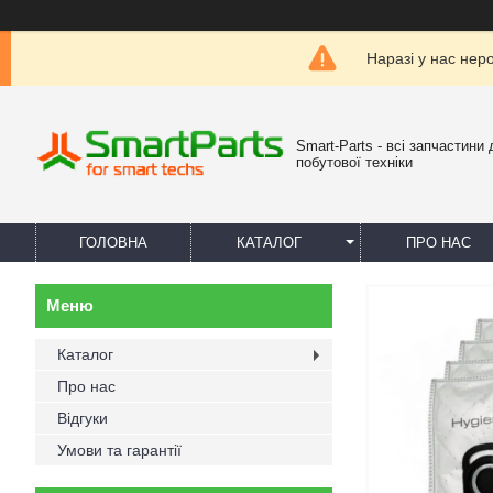
Наразі у нас нер
Smart-Parts - всі запчастини 
побутової техніки
ГОЛОВНА
КАТАЛОГ
ПРО НАС
Каталог
Про нас
Відгуки
Умови та гарантії