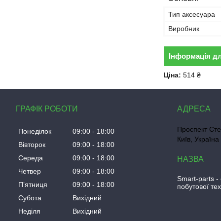
Тип аксесуара
Виробник
Інформація д
Ціна:
514 ₴
ГРАФІК РОБОТИ
Проспект Сте
Понеділок
09:00
18:00
Київ, Україна
Вівторок
09:00
18:00
Середа
09:00
18:00
Четвер
09:00
18:00
Smart-parts -
Пʼятниця
09:00
18:00
побутової тех
Субота
Вихідний
Неділя
Вихідний