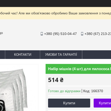
обочий час! Але ми обов'язково обробимо Ваше замовлення з понеділ
до
+380 (95) 510-04-47
+380 (67) 213-2
КОНТАКТИ
УМОВИ ТА ГАРАНТІЇ
Набір мішків (4 шт) для пилососа
514 ₴
Готово до відправки
Код:
166370
Купити
Купити