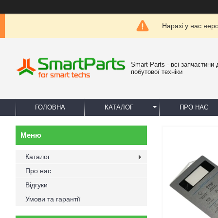
Наразі у нас нер
Smart-Parts - всі запчастини 
побутової техніки
ГОЛОВНА
КАТАЛОГ
ПРО НАС
Каталог
Про нас
Відгуки
Умови та гарантії