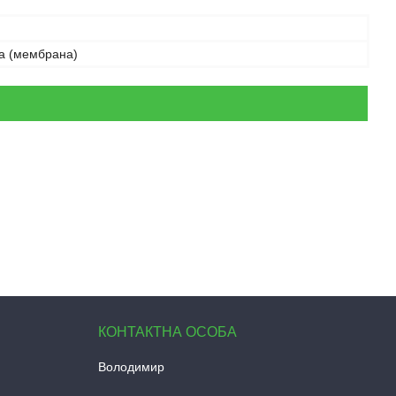
ра (мембрана)
Володимир