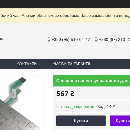
обочий час! Але ми обов'язково обробимо Ваше замовлення з понеділ
до
+380 (95) 510-04-47
+380 (67) 213-2
КОНТАКТИ
УМОВИ ТА ГАРАНТІЇ
Сенсорна панель управління для
567 ₴
Готово до відправки
Код:
1401
Купити
Купити