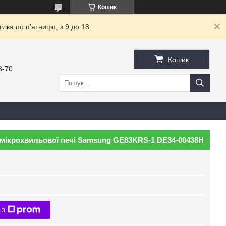
Кошик
ка по п'ятницю, з 9 до 18.
Кошик
3-70
 мікрохвильової печі Samsung GE83KRS-1 DE34-00438H
 з