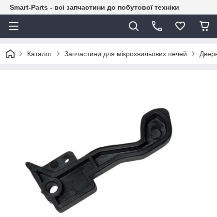
Smart-Parts - всі запчастини до побутової техніки
Каталог
Запчастини для мікрохвильових печей
Дверн