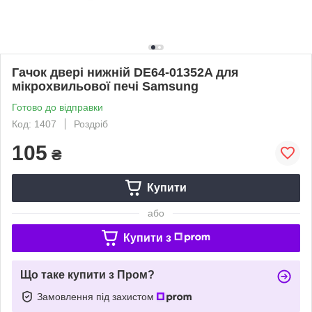
Гачок двері нижній DE64-01352A для
мікрохвильової печі Samsung
Готово до відправки
Код: 1407
Роздріб
105
₴
Купити
або
Купити з
Що таке купити з Пром?
Замовлення під захистом