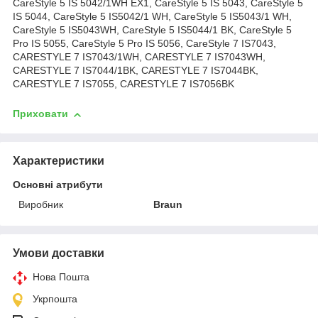
CareStyle 5 IS 5042/1WH EX1, CareStyle 5 IS 5043, CareStyle 5
IS 5044, CareStyle 5 IS5042/1 WH, CareStyle 5 IS5043/1 WH,
CareStyle 5 IS5043WH, CareStyle 5 IS5044/1 BK, CareStyle 5
Pro IS 5055, CareStyle 5 Pro IS 5056, CareStyle 7 IS7043,
CARESTYLE 7 IS7043/1WH, CARESTYLE 7 IS7043WH,
CARESTYLE 7 IS7044/1BK, CARESTYLE 7 IS7044BK,
CARESTYLE 7 IS7055, CARESTYLE 7 IS7056BK
Приховати
Характеристики
Основні атрибути
Виробник
Braun
Умови доставки
Нова Пошта
Укрпошта