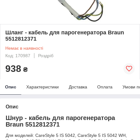
Шланг - кабель для парогенератора Braun
5512812371
Немає в наявності
Код: 170987
Роздріб
938
₴
Опис
Характеристики
Доставка
Оплата
Умови п
Опис
Шнур - кабель для парогенератора
Braun 5512812371
Для моделей: CareStyle 5 IS 5042, CareStyle 5 IS 5042 WH,