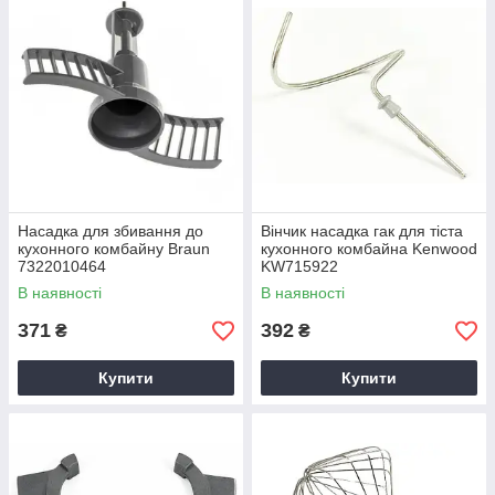
Насадка для збивання до
Вінчик насадка гак для тіста
кухонного комбайну Braun
кухонного комбайна Kenwood
7322010464
KW715922
В наявності
В наявності
371
392
₴
₴
Купити
Купити