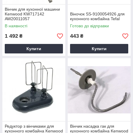
Вінчик для кухонної машини
Kenwood KW717142
Віночок SS-9100054926 для
AW20011057
кухонного комбайна Tefal
В наявності
Готово до відправки
1 492
443
₴
₴
Купити
Купити
Редуктор з вінчиками для
Вінчик насадка гак для
кухонного комбайна Kenwood
кухонного комбайна Kenwood