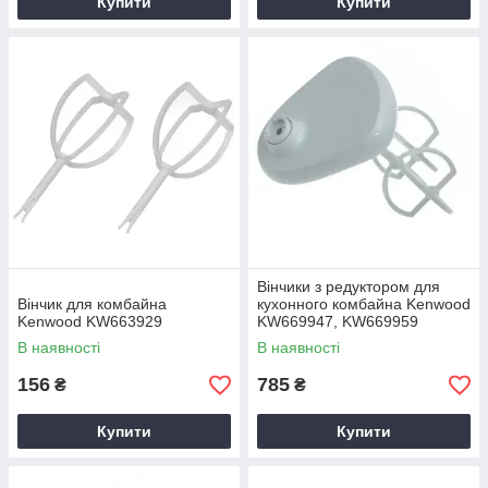
Купити
Купити
Вінчики з редуктором для
Вінчик для комбайна
кухонного комбайна Kenwood
Kenwood KW663929
KW669947, KW669959
В наявності
В наявності
156
785
₴
₴
Купити
Купити