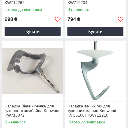
KW714262
KW712204
Готово до відправки
В наявності
698
794
₴
₴
Купити
Купити
Насадка Вінчик гнучка для
Насадка вінчик гак для
кухонного комбайна Kenwood
кухонних машин Kenwood
KW716072
KVC5100T KW712210
В наявності
Готово до відправки