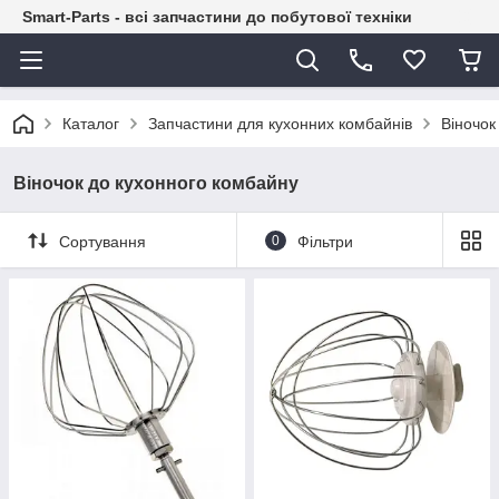
Smart-Parts - всі запчастини до побутової техніки
Каталог
Запчастини для кухонних комбайнів
Віночок
Віночок до кухонного комбайну
Сортування
0
Фільтри