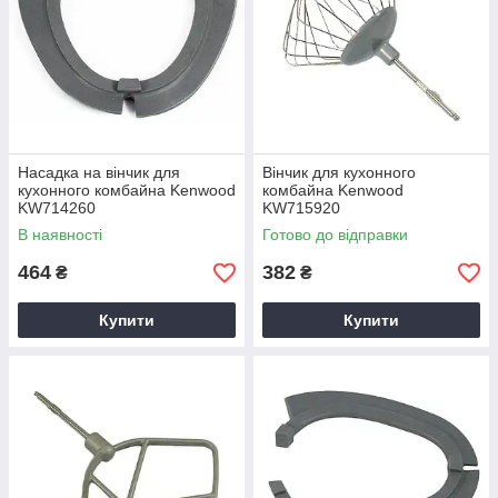
Насадка на вінчик для
Вінчик для кухонного
кухонного комбайна Kenwood
комбайна Kenwood
KW714260
KW715920
В наявності
Готово до відправки
464
382
₴
₴
Купити
Купити