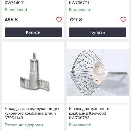
KW714991
KW706771
В наявності
В наявності
485
727
₴
₴
Купити
Купити
Насадка для змішування для
Вінчик для кухонного
кухонного комбайна Braun
комбайна Kenwood
67051143
KW706783
Готово до відправки
В наявності