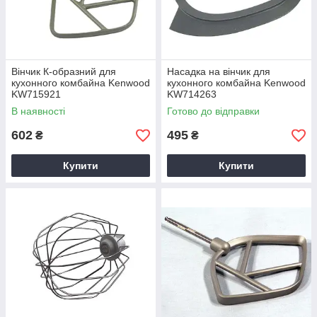
Вінчик К-образний для
Насадка на вінчик для
кухонного комбайна Kenwood
кухонного комбайна Kenwood
KW715921
KW714263
В наявності
Готово до відправки
602
495
₴
₴
Купити
Купити