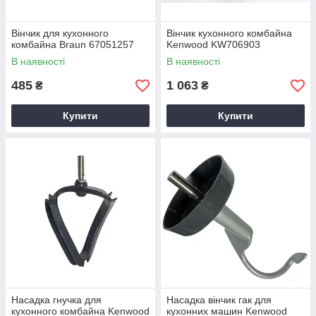
Вінчик для кухонного
Вінчик кухонного комбайна
комбайна Braun 67051257
Kenwood KW706903
В наявності
В наявності
485
1 063
₴
₴
Купити
Купити
Насадка гнучка для
Насадка вінчик гак для
кухонного комбайна Kenwood
кухонних машин Kenwood