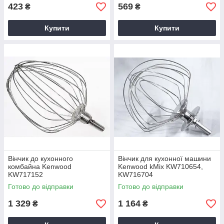
423
569
₴
₴
Купити
Купити
Вінчик до кухонного
Вінчик для кухонної машини
комбайна Kenwood
Kenwood kMix KW710654,
KW717152
KW716704
Готово до відправки
Готово до відправки
1 329
1 164
₴
₴