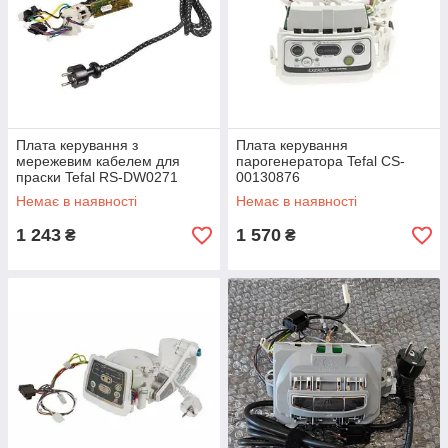
Плата керування з
Плата керування
мережевим кабелем для
парогенератора Tefal CS-
праски Tefal RS-DW0271
00130876
Немає в наявності
Немає в наявності
1 243
1 570
₴
₴