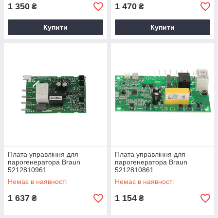
1 350
1 470
₴
₴
Купити
Купити
Плата управління для
Плата управління для
парогенератора Braun
парогенератора Braun
5212810961
5212810861
Немає в наявності
Немає в наявності
1 637
1 154
₴
₴