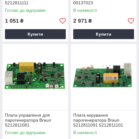
5212811111
00137023
Готово до відправки
В наявності
1 051
2 971
₴
₴
Купити
Купити
Плата управління для
Плата керування
парогенератора Braun
парогенератора Braun
5212811081
5212811091 5212811101
Готово до відправки
В наявності