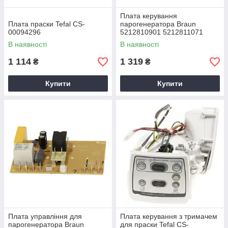
Плата керування
Плата праски Tefal CS-
парогенератора Braun
00094296
5212810901 5212811071
В наявності
В наявності
1 114
1 319
₴
₴
Купити
Купити
Плата управління для
Плата керування з тримачем
парогенератора Braun
для праски Tefal CS-